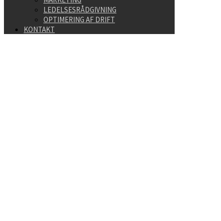
LEDELSESRÅDGIVNING
OPTIMERING AF DRIFT
KONTAKT