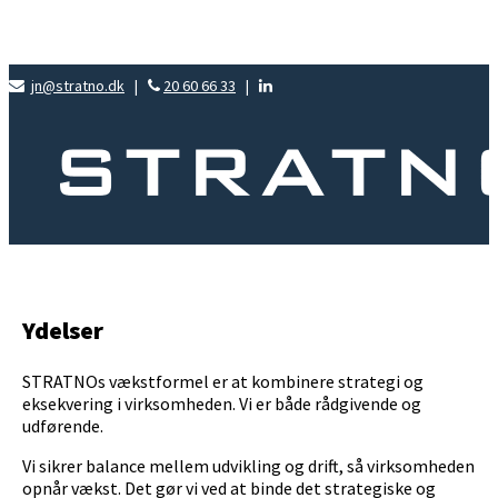
jn@stratno.dk
|
20 60 66 33
|
Ydelser
STRATNOs vækstformel er at kombinere strategi og
eksekvering i virksomheden. Vi er både rådgivende og
udførende.
Vi sikrer balance mellem udvikling og drift, så virksomheden
opnår vækst. Det gør vi ved at binde det strategiske og