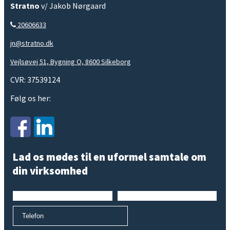
Stratno
v/ Jakob Nørgaard
20606633
jn@stratno.dk
Vejlsøvej 51, Bygning O, 8600 Silkeborg
CVR: 37539124
Følg os her:
Lad os mødes til en uformel samtale om
din virksomhed