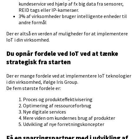
kundeservice ved hjælp af fx big data fra sensorer,
REID tags eller IP-kameraer.
3% af virksomheder bruger intelligente enheder til
andre formål
Der er altså en verden af muligheder for at implementere
IoT i din virksomhed.
Du opnår fordele ved IoT ved at tænke
strategisk fra starten
Der er mange fordele ved at implementere IoT teknologier
i din virksomhed, ifølge Iris Group.
De fem største fordele er:
1. Proces og produkteffektivisering
2. Optimering af ressourceforbrug
3. Nye digitale services
4. Mere viden om kundernes brug af produkter
5. Udvikling af nye forretningskoncepter
Få en sparringspartner med i udvikling af