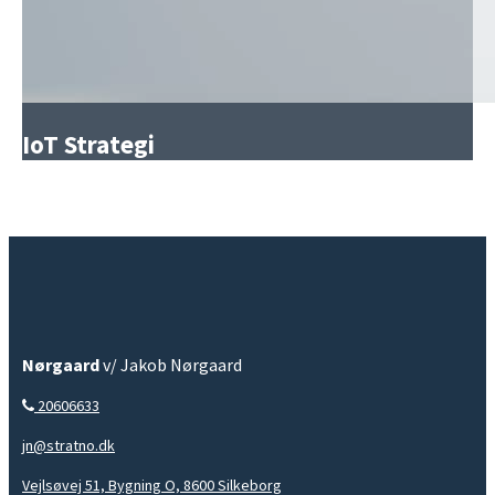
IoT Strategi
Nørgaard
v/ Jakob Nørgaard
20606633
jn@stratno.dk
Vejlsøvej 51, Bygning O, 8600 Silkeborg