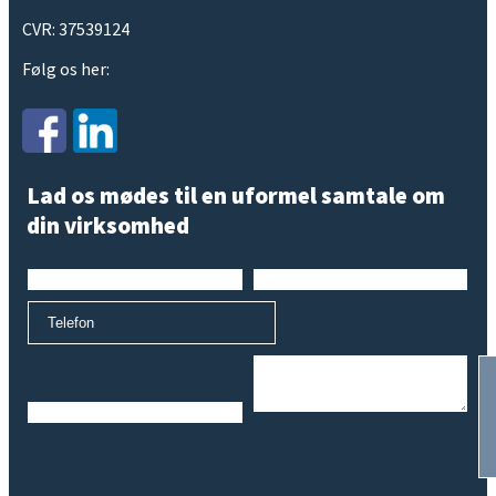
CVR: 37539124
Følg os her:
Lad os mødes til en uformel samtale om
din virksomhed