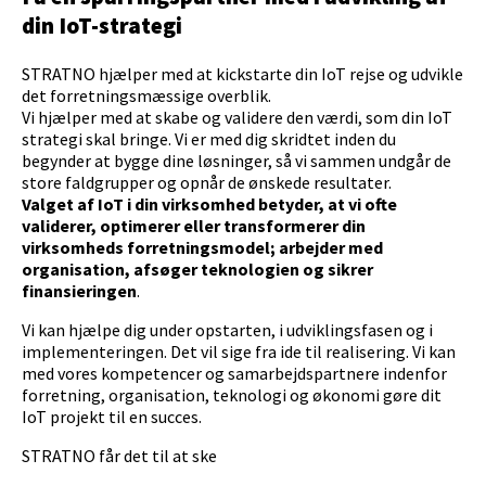
din IoT-strategi
STRATNO hjælper med at kickstarte din IoT rejse og udvikle
det forretningsmæssige overblik.
Vi hjælper med at skabe og validere den værdi, som din IoT
strategi skal bringe. Vi er med dig skridtet inden du
begynder at bygge dine løsninger, så vi sammen undgår de
store faldgrupper og opnår de ønskede resultater.
Valget af IoT i din virksomhed betyder, at vi ofte
validerer, optimerer eller transformerer din
virksomheds forretningsmodel; arbejder med
organisation, afsøger teknologien og sikrer
finansieringen
.
Vi kan hjælpe dig under opstarten, i udviklingsfasen og i
implementeringen. Det vil sige fra ide til realisering. Vi kan
med vores kompetencer og samarbejdspartnere indenfor
forretning, organisation, teknologi og økonomi gøre dit
IoT projekt til en succes.
STRATNO får det til at ske